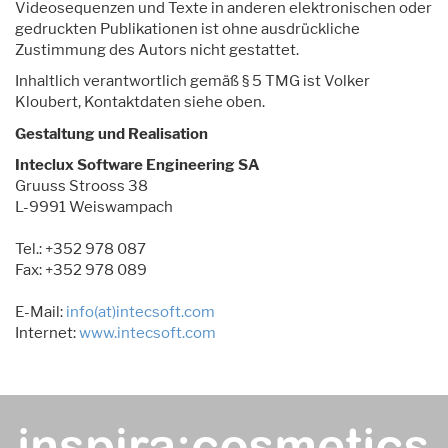
Videosequenzen und Texte in anderen elektronischen oder
gedruckten Publikationen ist ohne ausdrückliche
Zustimmung des Autors nicht gestattet.
Inhaltlich verantwortlich gemäß § 5 TMG ist Volker
Kloubert, Kontaktdaten siehe oben.
Gestaltung und Realisation
Inteclux Software Engineering SA
Gruuss Strooss 38
L-9991 Weiswampach
Tel.: +352 978 087
Fax: +352 978 089
E-Mail:
info(at)intecsoft.com
Internet:
www.intecsoft.com