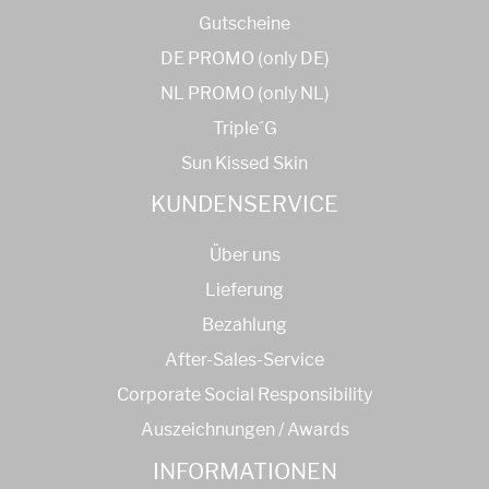
Gutscheine
DE PROMO (only DE)
NL PROMO (only NL)
Triple´G
Sun Kissed Skin
KUNDENSERVICE
Über uns
Lieferung
Bezahlung
After-Sales-Service
Corporate Social Responsibility
Auszeichnungen / Awards
INFORMATIONEN