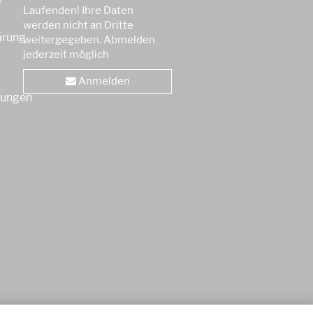
Laufenden! Ihre Daten
werden nicht an Dritte
ärung
weitergegeben. Abmelden
jederzeit möglich
Anmelden
gungen