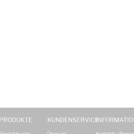
PRODUKTE
KUNDENSERVICE
INFORMATI
Produktsuche
Über uns
Kontakte / Press