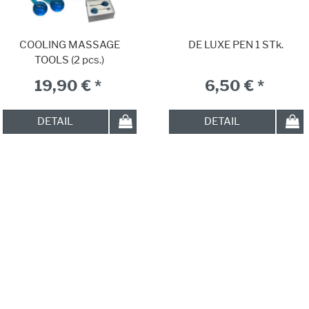
COOLING MASSAGE
DE LUXE PEN 1 STk.
TOOLS (2 pcs.)
19,90 € *
6,50 € *
DETAIL
DETAIL