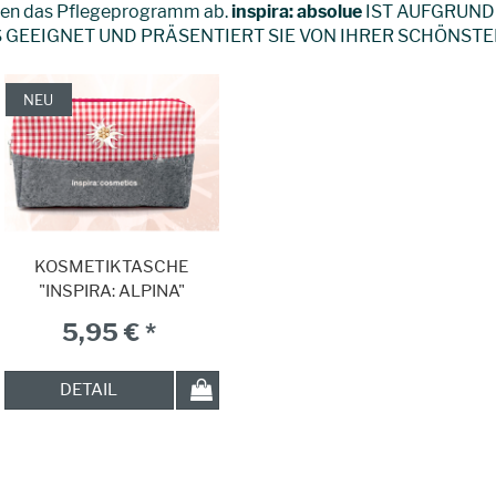
nden das Pflegeprogramm ab.
inspira: absolue
IST AUFGRUND
 GEEIGNET UND PRÄSENTIERT SIE VON IHRER SCHÖNSTE
NEU
KOSMETIKTASCHE
"INSPIRA: ALPINA"
5,95 € *
DETAIL