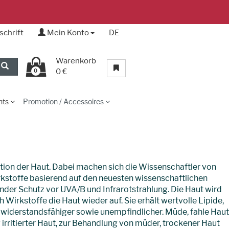
schrift
Mein Konto
DE
Warenkorb
0 €
0
nts
Promotion / Accessoires
ion der Haut. Dabei machen sich die Wissenschaftler von
irkstoffe basierend auf den neuesten wissenschaftlichen
der Schutz vor UVA/B und Infrarotstrahlung. Die Haut wird
irkstoffe die Haut wieder auf. Sie erhält wertvolle Lipide,
t widerstandsfähiger sowie unempfindlicher. Müde, fahle Haut
irritierter Haut, zur Behandlung von müder, trockener Haut