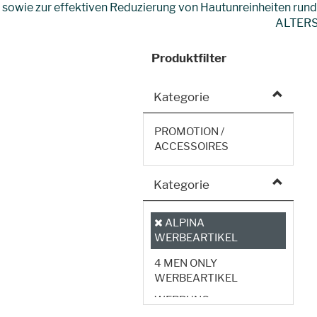
sowie zur effektiven Reduzierung von Hautunreinheiten ru
ALTERS
Produktfilter
Kategorie
PROMOTION /
ACCESSOIRES
Kategorie
ALPINA
WERBEARTIKEL
4 MEN ONLY
WERBEARTIKEL
WERBUNG