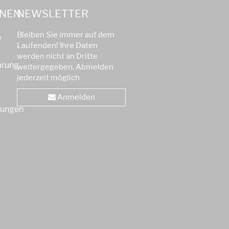
ONEN
NEWSLETTER
Bleiben Sie immer auf dem
e
Laufenden! Ihre Daten
werden nicht an Dritte
ärung
weitergegeben. Abmelden
jederzeit möglich
Anmelden
gungen