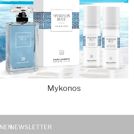
Mykonos
ONEN
NEWSLETTER