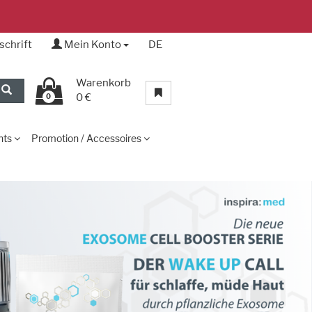
schrift
Mein Konto
DE
Warenkorb
0 €
0
nts
Promotion / Accessoires