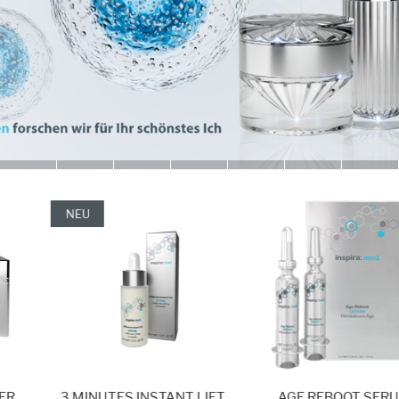
NEU
3 MINUTES INSTANT LIFT
AGE REBOOT SERUM 2 x