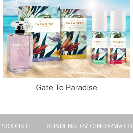
Gate To Paradise
PRODUKTE
KUNDENSERVICE
INFORMATI