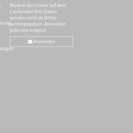
Bleiben Sie immer auf dem
e
Laufenden! Ihre Daten
werden nicht an Dritte
ärung
weitergegeben. Abmelden
jederzeit möglich
Anmelden
gungen