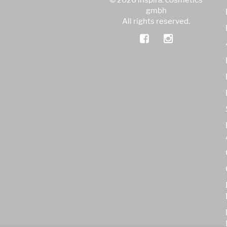
© 2026 inspira: cosmetics
gmbh
All rights reserved.