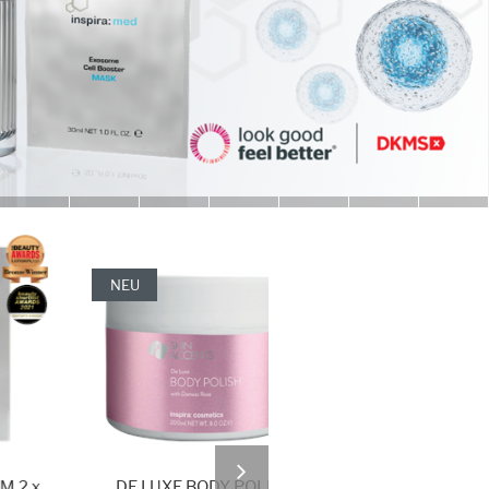
NEU
NEU
DE LUXE BODY POLISH
MICROBIOME REPAIR P