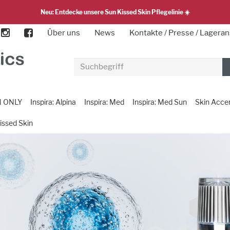
Neu: Entdecke unsere Sun Kissed Skin Pflegelinie ☀️
Über uns
News
Kontakte / Presse / Lageran
N ONLY
Inspira: Alpina
Inspira: Med
Inspira: Med Sun
Skin Acce
issed Skin