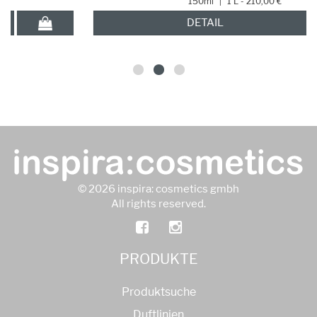
150ml
|
1 L - 210,00 €
DETAIL
© 2026 inspira: cosmetics gmbh
All rights reserved.
PRODUKTE
Produktsuche
Duftlinien