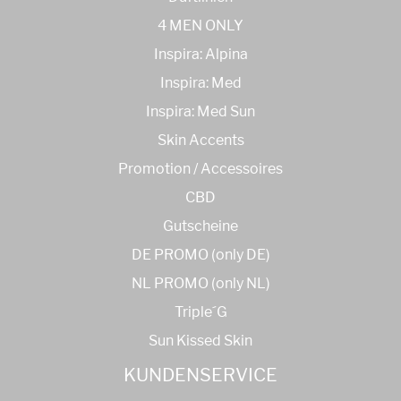
4 MEN ONLY
Inspira: Alpina
Inspira: Med
Inspira: Med Sun
Skin Accents
Promotion / Accessoires
CBD
Gutscheine
DE PROMO (only DE)
NL PROMO (only NL)
Triple´G
Sun Kissed Skin
KUNDENSERVICE