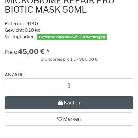
MICROBIOME REPAIR PRO
BIOTIC MASK 50ML
Referenz:
4140
Gewicht: 0,10 kg
Verfügbarkeit:
Lieferbar innerhalb von 3-4 Werktagen
45,00 € *
Preis:
Grundpreis pro 1 L - 900,00 €
ANZAHL:
Kaufen
Merken