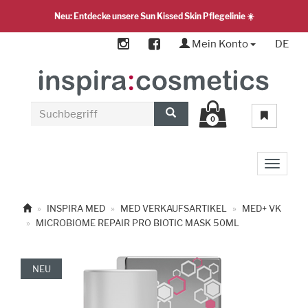
Neu: Entdecke unsere Sun Kissed Skin Pflegelinie ☀️
Mein Konto
DE
0
Toggle 
INSPIRA MED
MED VERKAUFSARTIKEL
MED+ VK
MICROBIOME REPAIR PRO BIOTIC MASK 50ML
NEU