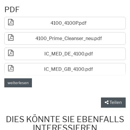
PDF
4100_4100P.pdf
4100_Prime_Cleanser_neu.pdf
IC_MED_DE_4100.pdf
IC_MED_GB_4100.pdf
weiterlesen
Teilen
DIES KÖNNTE SIE EBENFALLS
INTERESSIEREN