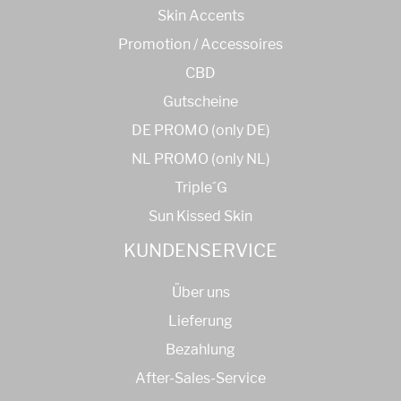
Skin Accents
Promotion / Accessoires
CBD
Gutscheine
DE PROMO (only DE)
NL PROMO (only NL)
Triple´G
Sun Kissed Skin
KUNDENSERVICE
Über uns
Lieferung
Bezahlung
After-Sales-Service