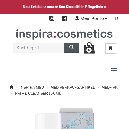
Neu: Entdecke unsere Sun Kissed Skin Pflegelinie ☀️
Mein Konto
DE
0
Toggle 
INSPIRA MED
MED VERKAUFSARTIKEL
MED+ VK
PRIME CLEANSER 150ML