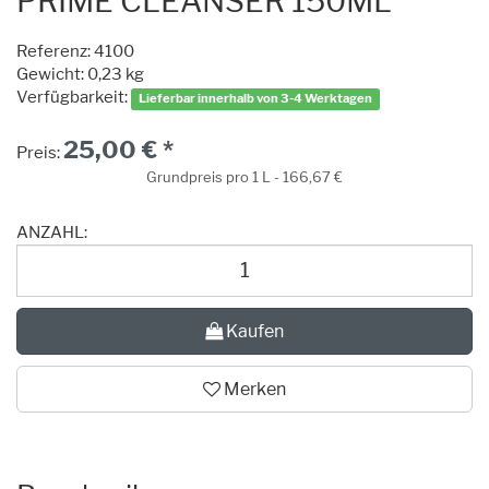
PRIME CLEANSER 150ML
Referenz:
4100
Gewicht: 0,23 kg
Verfügbarkeit:
Lieferbar innerhalb von 3-4 Werktagen
25,00 € *
Preis:
Grundpreis pro 1 L - 166,67 €
ANZAHL:
Kaufen
Merken