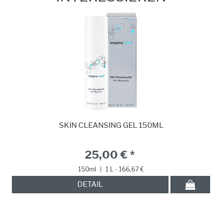
SKIN CLEANSING GEL 150ML
25,00 € *
150ml
|
1 L - 166,67 €
DETAIL