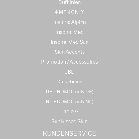
Duftlinien
4 MEN ONLY
Inspira: Alpina
Inspira: Med
Inspira: Med Sun
Skin Accents
Promotion / Accessoires
CBD
Gutscheine
DE PROMO (only DE)
NL PROMO (only NL)
Triple´G
Sun Kissed Skin
KUNDENSERVICE