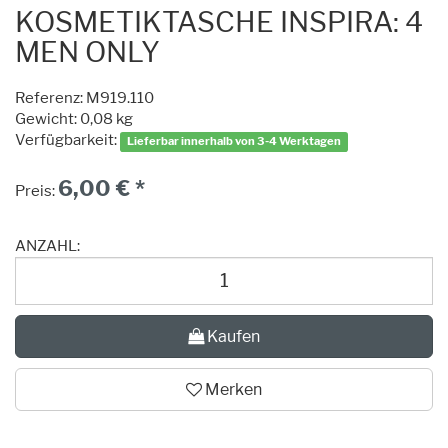
KOSMETIKTASCHE INSPIRA: 4
MEN ONLY
Referenz:
M919.110
Gewicht: 0,08 kg
Verfügbarkeit:
Lieferbar innerhalb von 3-4 Werktagen
6,00 € *
Preis:
ANZAHL:
Kaufen
Merken