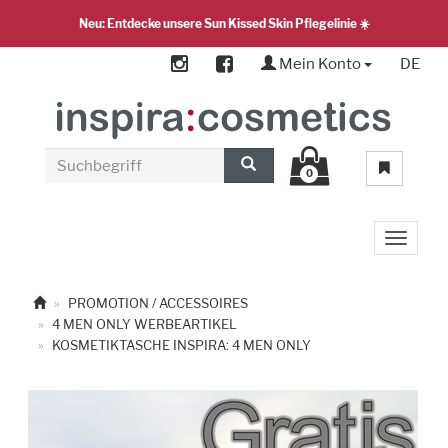
Neu: Entdecke unsere Sun Kissed Skin Pflegelinie ☀️
Mein Konto
DE
0
Toggle 
PROMOTION / ACCESSOIRES
4 MEN ONLY WERBEARTIKEL
KOSMETIKTASCHE INSPIRA: 4 MEN ONLY