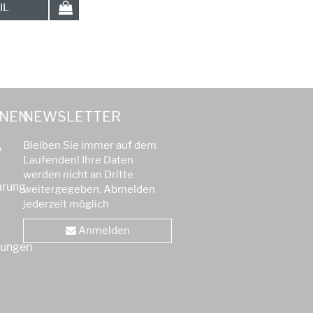
IL
ONEN
NEWSLETTER
Bleiben Sie immer auf dem
e
Laufenden! Ihre Daten
werden nicht an Dritte
ärung
weitergegeben. Abmelden
jederzeit möglich
Anmelden
gungen