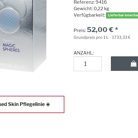
Referenz:
9416
Gewicht: 0,22 kg
Verfügbarkeit:
Lieferbar innerh
52,00 € *
Preis:
Grundpreis pro 1 L - 1733,33 €
ANZAHL:
ed Skin Pflegelinie ☀️