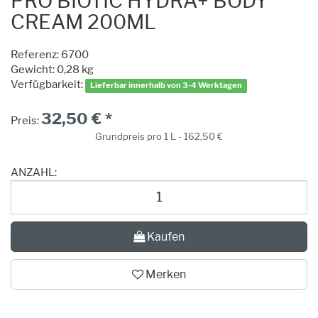
PRO BIOTIC HYDRA+ BODY
CREAM 200ML
Referenz:
6700
Gewicht: 0,28 kg
Verfügbarkeit:
Lieferbar innerhalb von 3-4 Werktagen
32,50 € *
Preis:
Grundpreis pro 1 L - 162,50 €
ANZAHL:
Kaufen
Merken