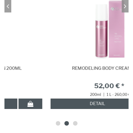
REMODELING BODY CREAM 200ML
52,00 € *
200ml
|
1 L - 260,00 €
DETAIL