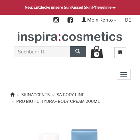
Neu: Entdecke unsere Sun Kissed Skin Pflegelinie ☀️
Mein Konto
DE
0
Toggle 
SKINACCENTS
SA BODY LINE
PRO BIOTIC HYDRA+ BODY CREAM 200ML