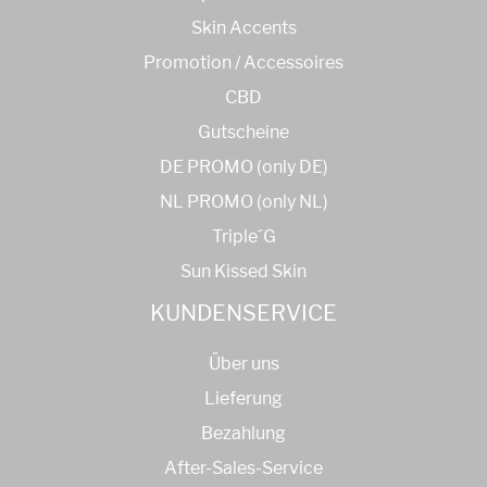
Skin Accents
Promotion / Accessoires
CBD
Gutscheine
DE PROMO (only DE)
NL PROMO (only NL)
Triple´G
Sun Kissed Skin
KUNDENSERVICE
Über uns
Lieferung
Bezahlung
After-Sales-Service