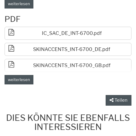
ANWENDUNG
weiterlesen
Großzügig auf die gereinigte Haut nach Duschen oder
Baden auftragen und einmassieren.
PDF
IC_SAC_DE_INT-6700.pdf
SKINACCENTS_INT-6700_DE.pdf
SKINACCENTS_INT-6700_GB.pdf
weiterlesen
Teilen
DIES KÖNNTE SIE EBENFALLS
INTERESSIEREN