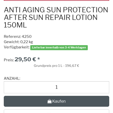
ANTI AGING SUN PROTECTION
AFTER SUN REPAIR LOTION
150ML
Referenz:
4250
Gewicht: 0,22 kg
Verfügbarkeit:
Lieferbar innerhalb von 3-4 Werktagen
29,50 € *
Preis:
Grundpreis pro 1 L - 196,67 €
ANZAHL:
Kaufen