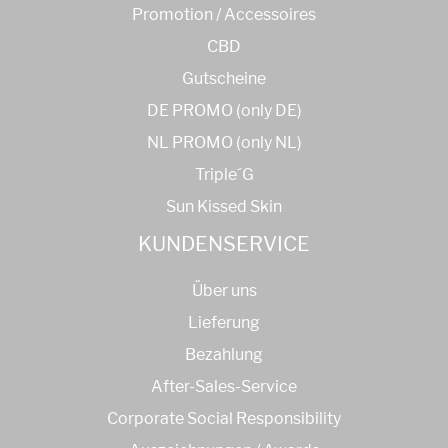
Promotion / Accessoires
CBD
Gutscheine
DE PROMO (only DE)
NL PROMO (only NL)
Triple´G
Sun Kissed Skin
KUNDENSERVICE
Über uns
Lieferung
Bezahlung
After-Sales-Service
Corporate Social Responsibility