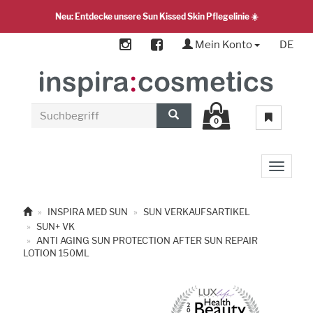
Neu: Entdecke unsere Sun Kissed Skin Pflegelinie ☀️
Mein Konto
DE
0
Toggle 
INSPIRA MED SUN
SUN VERKAUFSARTIKEL
SUN+ VK
ANTI AGING SUN PROTECTION AFTER SUN REPAIR
LOTION 150ML