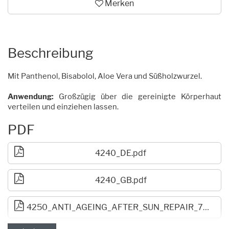
Merken
Beschreibung
Mit Panthenol, Bisabolol, Aloe Vera und Süßholzwurzel.
Anwendung:
Großzügig über die gereinigte Körperhaut
verteilen und einziehen lassen.
PDF
4240_DE.pdf
4240_GB.pdf
4250_ANTI_AGEING_AFTER_SUN_REPAIR_708-22.pdf