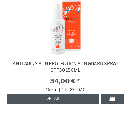
ANTI AGING SUN PROTECTION SUN GUARD SPRAY
SPF30 150ML
34,00 € *
150ml
|
1 L - 226,67 €
DETAIL