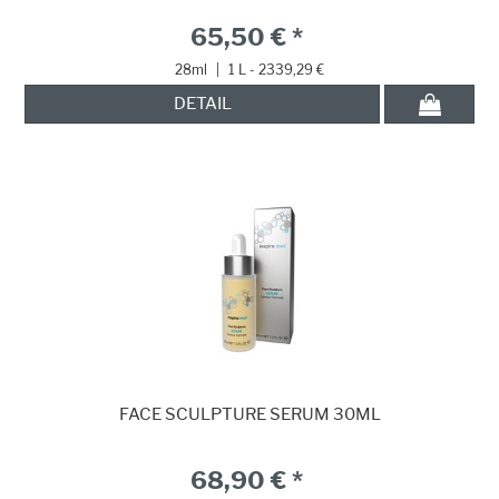
65,50 € *
28ml
|
1 L - 2339,29 €
DETAIL
FACE SCULPTURE SERUM 30ML
68,90 € *