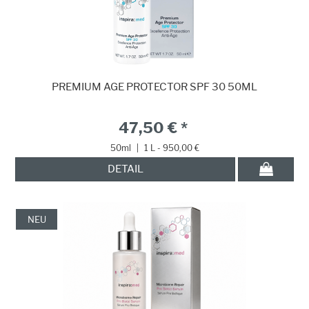
PREMIUM AGE PROTECTOR SPF 30 50ML
47,50 € *
50ml
|
1 L - 950,00 €
DETAIL
NEU