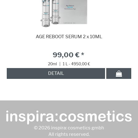
AGE REBOOT SERUM 2 x 10ML
99,00 € *
20ml
|
1 L - 4950,00 €
DETAIL
© 2026 inspira: cosmetics gmbh
All rights reserved.