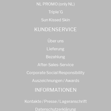
NL PROMO (only NL)
Triple´G
Sun Kissed Skin
KUNDENSERVICE
Über uns
Lieferung
Bezahlung
After-Sales-Service
Corporate Social Responsibility
Auszeichnungen / Awards
INFORMATIONEN
Kontakte / Presse / Lageranschrift
Datenschutzerklärung