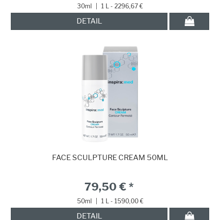
30ml
|
1 L - 2296,67 €
DETAIL
FACE SCULPTURE CREAM 50ML
79,50 € *
50ml
|
1 L - 1590,00 €
DETAIL