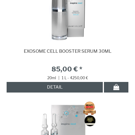
EXOSOME CELL BOOSTER SERUM 30ML
85,00 € *
20ml
|
1 L - 4250,00 €
DETAIL