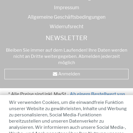
Impressum
Allgemeine Geschäftsbedingungen
Widerrufsrecht
NEWSLETTER
Bleiben Sie immer auf dem Laufenden! Ihre Daten werden
nicht an Dritte weitergegeben. Abmelden jederzeit
möglich
Anmelden
* Alle Preise sind inkl. MwSt
-
Ab einem Bestellwert von
75,00 € kostenfreier Versand!
Wir verwenden Cookies, um die einwandfreie Funktion
unserer Website zu gewährleisten, Inhalte und Werbung
zu personalisieren, Social Media-Funktionen
bereitzustellen und unseren Datenverkehr zu
analysieren. Wir informieren auch unsere Social Media-,