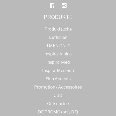
PRODUKTE
Produktsuche
Duftlinien
4 MEN ONLY
Inspira: Alpina
Inspira: Med
Inspira: Med Sun
Skin Accents
Promotion / Accessoires
CBD
Gutscheine
DE PROMO (only DE)