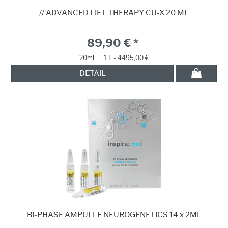
// ADVANCED LIFT THERAPY CU-X 20 ML
89,90 € *
20ml
|
1 L - 4495,00 €
DETAIL
BI-PHASE AMPULLE NEUROGENETICS 14 x 2ML