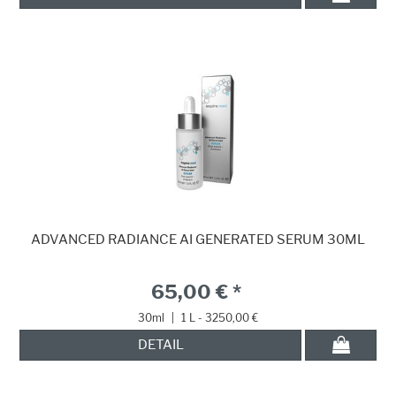
ADVANCED RADIANCE AI GENERATED SERUM 30ML
65,00 € *
30ml
|
1 L - 3250,00 €
DETAIL