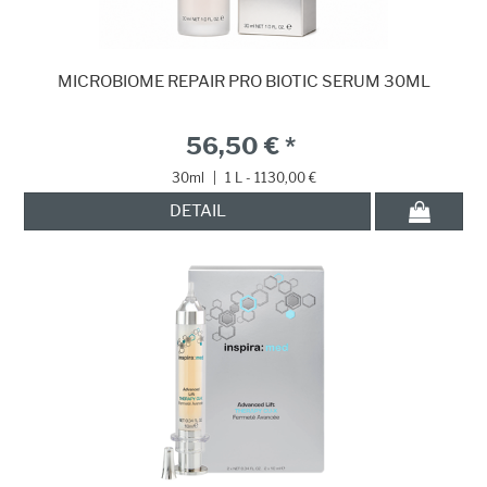
MICROBIOME REPAIR PRO BIOTIC SERUM 30ML
56,50 € *
30ml
|
1 L - 1130,00 €
DETAIL