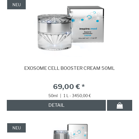
NEU
EXOSOME CELL BOOSTER CREAM 50ML
69,00 € *
50ml
|
1 L - 3450,00 €
DETAIL
NEU