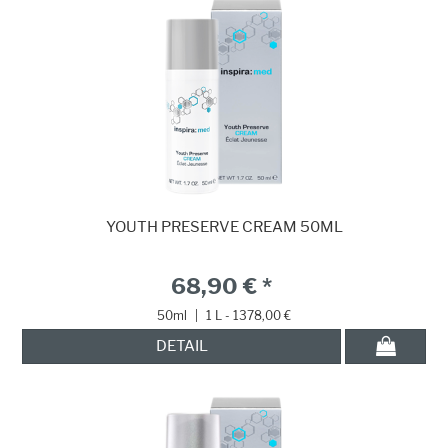
YOUTH PRESERVE CREAM 50ML
68,90 € *
50ml
|
1 L - 1378,00 €
DETAIL