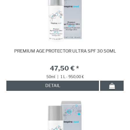
PREMIUM AGE PROTECTOR ULTRA SPF 30 50ML
47,50 € *
50ml
|
1 L - 950,00 €
DETAIL