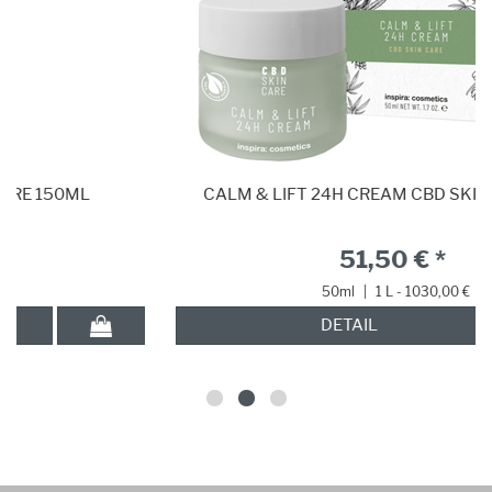
CALM & LIFT 24H CREAM CBD SKIN CARE 50ML
51,50 € *
50ml
|
1 L - 1030,00 €
DETAIL