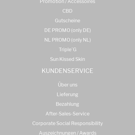
Promotion / Accessoires
CBD
Gutscheine
DE PROMO (only DE)
NL PROMO (only NL)
Triple´G
Sun Kissed Skin
KUNDENSERVICE
Über uns
Lieferung
Bezahlung
After-Sales-Service
Corporate Social Responsibility
Auszeichnungen / Awards