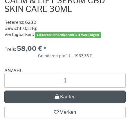
CALM & LIFT SERUM CBD
SKIN CARE 30ML
Referenz:
6230
Gewicht: 0,11 kg
Verfügbarkeit:
Lieferbar innerhalb von 3-4 Werktagen
58,00 € *
Preis:
Grundpreis pro 1 L - 1933,33 €
ANZAHL:
Kaufen
Merken