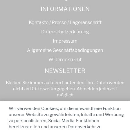
INFORMATIONEN
Kontakte / Presse / Lageranschrift
Datenschutzerklärung
Impressum
Allgemeine Geschäftsbedingungen
Widerrufsrecht
NEWSLETTER
Bleiben Sie immer auf dem Laufenden! Ihre Daten werden
nicht an Dritte weitergegeben. Abmelden jederzeit
möglich
Anmelden
Wir verwenden Cookies, um die einwandfreie Funktion
unserer Website zu gewährleisten, Inhalte und Werbung
zu personalisieren, Social Media-Funktionen
* Alle Preise sind inkl. MwSt
-
Ab einem Bestellwert von
bereitzustellen und unseren Datenverkehr zu