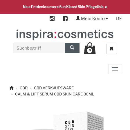
Neu: Entdecke unsere Sun Kissed Skin Pflegelinie ☀️
Mein Konto
DE
0
Toggle 
CBD
CBD VERKAUFSWARE
CALM & LIFT SERUM CBD SKIN CARE 30ML