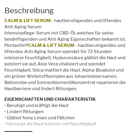
Beschreibung
CALM & LIFT SERUM
- hautberuhigendes und liftendes
Anti Aging Serum
Intensivpflege-Serum mit CBD-Öl, welches für seine
besänftigenden und Anti Aging Eigenschaften bekannt ist.
Pentavitin®
CALM & LIFT SERUM
- hautberuhigendes und
liftendes Anti Aging Serum spendet für 72 Stunden
intensive Feuchtigkeit, Hyaluronsäure glättet die Haut und
polstert sie auf, Aloe Vera vitalisiert und spendet
Feuchtigkeit, Silica mattiert die Haut. Alpha-Bisabolol und
ein grüner Wirkstoffkomplex aus Johannisbeersamen,
Ballonrebe und Sonnenblumenölkonzentrat reparieren die
Hautbarriere und lindert Rötungen.
EIGENSCHAFTEN UND CHARAKTERISTIK
• Beruhigt und kräftigt die Haut
• Lindert Rötungen
• Glättet feine Linien und Fältchen
• Versorgt die Haut intensiv mit Feuchtigkeit
• Stärkt die Hautbarriere