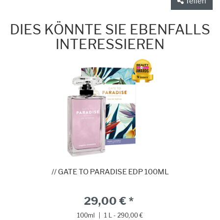
Teilen
DIES KÖNNTE SIE EBENFALLS
INTERESSIEREN
// GATE TO PARADISE EDP 100ML
29,00 € *
100ml
|
1 L - 290,00 €