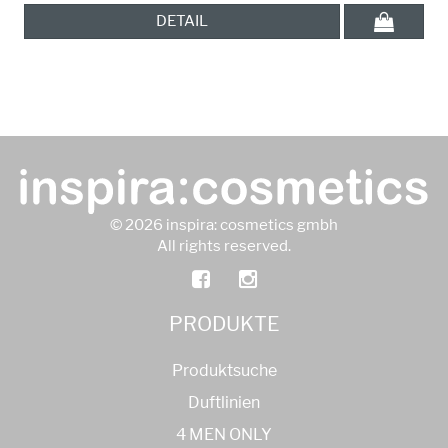
DETAIL
© 2026 inspira: cosmetics gmbh
All rights reserved.
PRODUKTE
Produktsuche
Duftlinien
4 MEN ONLY