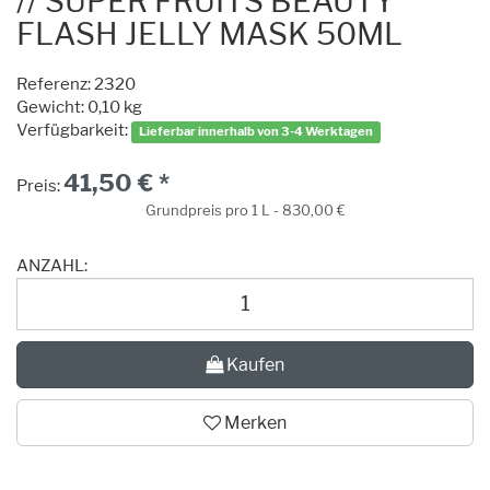
// SUPER FRUITS BEAUTY
FLASH JELLY MASK 50ML
Referenz:
2320
Gewicht: 0,10 kg
Verfügbarkeit:
Lieferbar innerhalb von 3-4 Werktagen
41,50 € *
Preis:
Grundpreis pro 1 L - 830,00 €
ANZAHL:
Kaufen
Merken