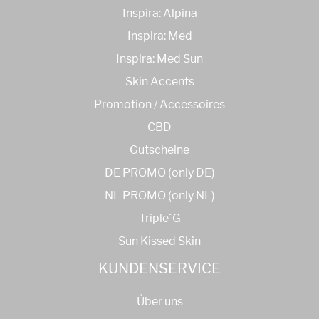
Inspira: Alpina
Inspira: Med
Inspira: Med Sun
Skin Accents
Promotion / Accessoires
CBD
Gutscheine
DE PROMO (only DE)
NL PROMO (only NL)
Triple´G
Sun Kissed Skin
KUNDENSERVICE
Über uns